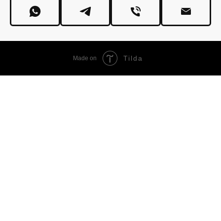
Tilda
Made on