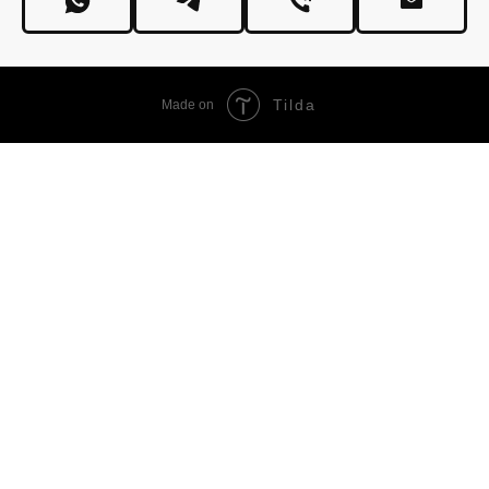
Tilda
Made on