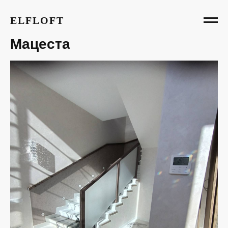
ELFLOFT
Мацеста