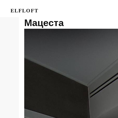
ELFLOFT
Мацеста