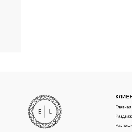
КЛИЕ
Главная
Раздвиж
Распашн