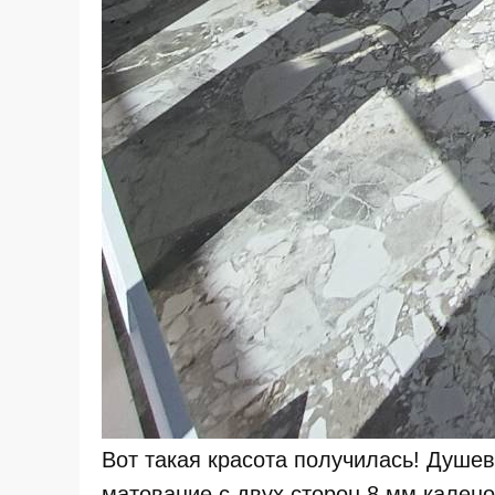
Вот такая красота получилась! Душе
матование с двух сторон 8 мм кален