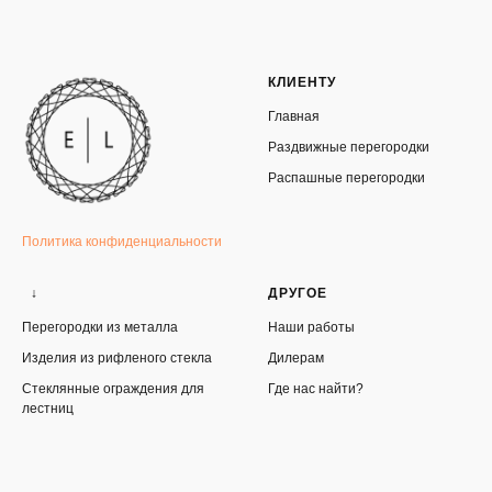
КЛИЕНТУ
Главная
Раздвижные перегородки
Распашные перегородки
Политика конфиденциальности
↓
ДРУГОЕ
Перегородки из металла
Наши работы
Изделия из рифленого стекла
Дилерам
Стеклянные ограждения для
Где нас найти?
лестниц